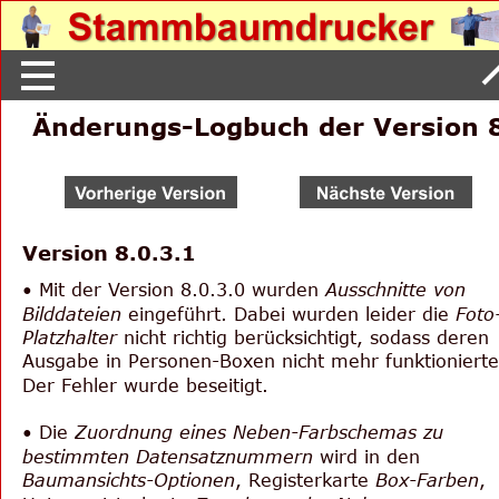
Änderungs-Logbuch der Version 
Version 8.0.3.1
• Mit der Version 8.0.3.0 wurden 
Ausschnitte von 
Bilddateien
 eingeführt. Dabei wurden leider die 
Foto
Platzhalter
 nicht richtig berücksichtigt, sodass deren 
Ausgabe in Personen-Boxen nicht mehr funktionierte
Der Fehler wurde beseitigt.
• Die 
Zuordnung eines Neben-Farbschemas zu 
bestimmten Datensatznummern
 wird in den 
Baumansichts-Optionen
, Registerkarte 
Box-Farben
, 