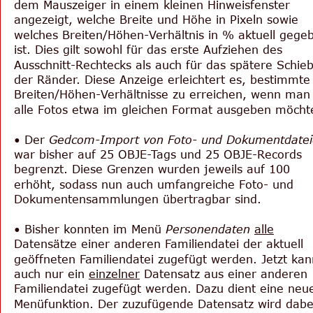
dem Mauszeiger in einem kleinen Hinweisfenster 
angezeigt, welche Breite und Höhe in Pixeln sowie 
welches Breiten/Höhen-Verhältnis in % aktuell gege
ist. Dies gilt sowohl für das erste Aufziehen des 
Ausschnitt-Rechtecks als auch für das spätere Schie
der Ränder. Diese Anzeige erleichtert es, bestimmte
Breiten/Höhen-Verhältnisse zu erreichen, wenn man
alle Fotos etwa im gleichen Format ausgeben möcht
• Der 
Gedcom-Import von Foto- und Dokumentdate
war bisher auf 25 OBJE-Tags und 25 OBJE-Records 
begrenzt. Diese Grenzen wurden jeweils auf 100 
erhöht, sodass nun auch umfangreiche Foto- und 
Dokumentensammlungen übertragbar sind.
• Bisher konnten im Menü 
Personendaten
alle
Datensätze einer anderen Familiendatei der aktuell 
geöffneten Familiendatei zugefügt werden. Jetzt kan
auch nur ein 
einzelner
 Datensatz aus einer anderen 
Familiendatei zugefügt werden. Dazu dient eine neu
Menüfunktion. Der zuzufügende Datensatz wird dabe