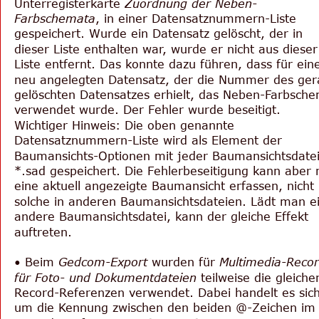
Unterregisterkarte 
Zuordnung der Neben-
Farbschemata
, in einer Datensatznummern-Liste 
gespeichert. Wurde ein Datensatz gelöscht, der in 
dieser Liste enthalten war, wurde er nicht aus dieser
Liste entfernt. Das konnte dazu führen, dass für ein
neu angelegten Datensatz, der die Nummer des ger
gelöschten Datensatzes erhielt, das Neben-Farbsch
verwendet wurde. Der Fehler wurde beseitigt. 
Wichtiger Hinweis: Die oben genannte 
Datensatznummern-Liste wird als Element der 
Baumansichts-Optionen mit jeder Baumansichtsdatei
*.sad gespeichert. Die Fehlerbeseitigung kann aber 
eine aktuell angezeigte Baumansicht erfassen, nicht 
solche in anderen Baumansichtsdateien. Lädt man e
andere Baumansichtsdatei, kann der gleiche Effekt 
auftreten.
• Beim 
Gedcom-Export
 wurden für 
Multimedia-Recor
für Foto- und Dokumentdateien
 teilweise die gleiche
Record-Referenzen verwendet. Dabei handelt es sich
um die Kennung zwischen den beiden @-Zeichen im