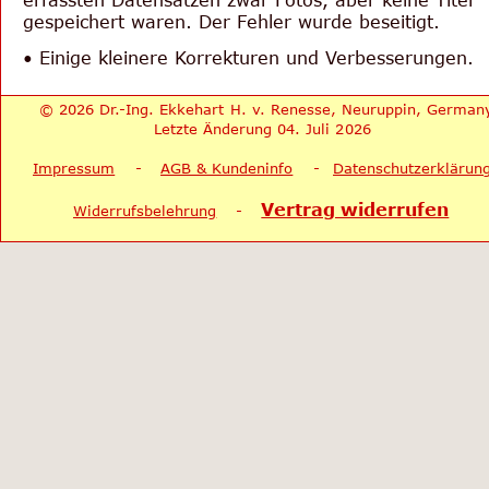
erfassten Datensätzen zwar Fotos, aber keine Titel 
gespeichert waren. Der Fehler wurde beseitigt.
• Einige kleinere Korrekturen und Verbesserungen.
© 2026 Dr.-Ing. Ekkehart H. v. Renesse, Neuruppin, German
Letzte Änderung 04. Juli 2026
Impressum
    -    
AGB & Kundeninfo
    -   
Datenschutzerklärun
Vertrag widerrufen
Widerrufsbelehrung
    -    