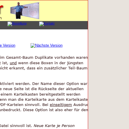
 im Gesamt-Baum Duplikate vorhanden waren 
ist, 
und
 wenn diese Boxen in der jüngsten 
ht erkannt, dass ein zusätzlicher Teil-Baum 
aktiviert werden. Der Name dieser Option war 
e neue Seite ist die Rückseite der aktuellen 
n einem Karteikasten bereitgestellt werden 
wenn man die Karteikarte aus dem Karteikasten 
DF-Karteien sinnvoll. Bei 
einseitigem
 Ausdruck 
unbedruckt. Diese Option ist also eher für den 
tei sinnvoll ist. 
Neue Karte je Person