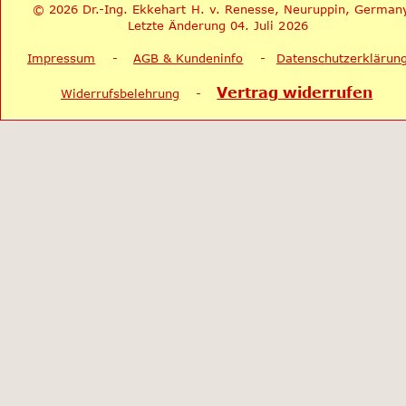
© 2026 Dr.-Ing. Ekkehart H. v. Renesse, Neuruppin, German
Letzte Änderung 04. Juli 2026
Impressum
    -    
AGB & Kundeninfo
    -   
Datenschutzerklärun
Vertrag widerrufen
Widerrufsbelehrung
    -    