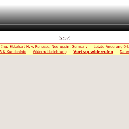
(2:37)
-Ing. Ekkehart H. v. Renesse, Neuruppin, Germany  -  Letzte Änderung 04.
Vertrag widerrufen
B & Kundeninfo
  -  
Widerrufsbelehrung
  -  
  -  
Date