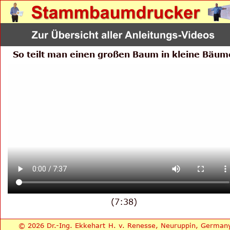
So teilt man einen großen Baum in kleine Bäum
(7:38)
© 2026 Dr.-Ing. Ekkehart H. v. Renesse, Neuruppin, German